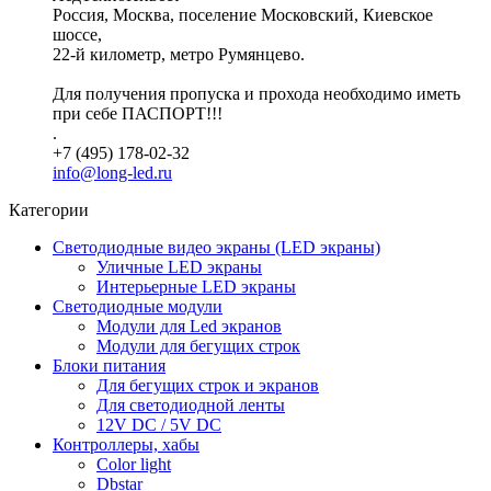
Россия, Москва, поселение Московский, Киевское
шоссе,
22-й километр, метро Румянцево.
Для получения пропуска и прохода необходимо иметь
при себе ПАСПОРТ!!!
.
+7 (495) 178-02-32
info@long-led.ru
Категории
Светодиодные видео экраны (LED экраны)
Уличные LED экраны
Интерьерные LED экраны
Светодиодные модули
Модули для Led экранов
Модули для бегущих строк
Блоки питания
Для бегущих строк и экранов
Для светодиодной ленты
12V DC / 5V DC
Контроллеры, хабы
Color light
Dbstar