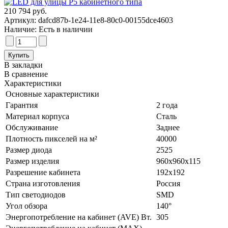
210 794 руб.
Артикул:
dafcd87b-1e24-11e8-80c0-00155dce4603
Наличие:
Есть в наличии
В закладки
В сравнение
Характеристики
Основные характеристики
Гарантия
2 года
Материал корпуса
Сталь
Обслуживание
Заднее
Плотность пикселей на м²
40000
Размер диода
2525
Размер изделия
960х960х115
Разрешение кабинета
192х192
Страна изготовления
Россия
Тип светодиодов
SMD
Угол обзора
140°
Энергопотребление на кабинет (AVE) Вт.
305