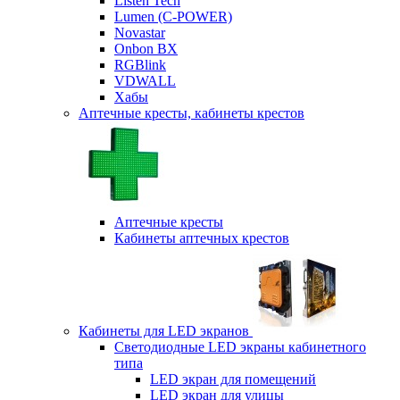
Listen Tech
Lumen (С-POWER)
Novastar
Onbon BX
RGBlink
VDWALL
Хабы
Аптечные кресты, кабинеты крестов
Аптечные кресты
Кабинеты аптечных крестов
Кабинеты для LED экранов
Светодиодные LED экраны кабинетного
типа
LED экран для помещений
LED экран для улицы