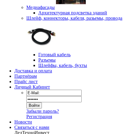
Медиафасады
Архитектурная подсветка зданий
Шлейф, коннекторы, кабеля, разьемы, провода
Готовый кабель
Разъемы
Шлейфы, кабель, бухты
Доставка и оплата
Партнёрам
Прайс лист
Личный Кабинет
Забыли пароль?
Регистрация
Новости
Связаться с нами
ЛедТехноИнвест