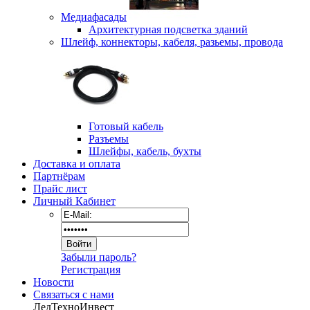
Медиафасады
Архитектурная подсветка зданий
Шлейф, коннекторы, кабеля, разьемы, провода
Готовый кабель
Разъемы
Шлейфы, кабель, бухты
Доставка и оплата
Партнёрам
Прайс лист
Личный Кабинет
Забыли пароль?
Регистрация
Новости
Связаться с нами
ЛедТехноИнвест