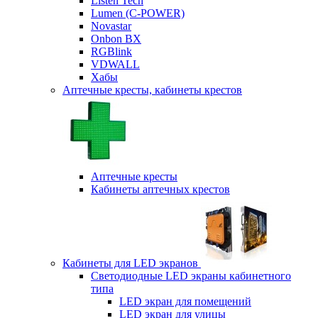
Listen Tech
Lumen (С-POWER)
Novastar
Onbon BX
RGBlink
VDWALL
Хабы
Аптечные кресты, кабинеты крестов
Аптечные кресты
Кабинеты аптечных крестов
Кабинеты для LED экранов
Светодиодные LED экраны кабинетного
типа
LED экран для помещений
LED экран для улицы