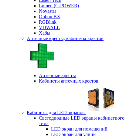
Listen Tech
Lumen (С-POWER)
Novastar
Onbon BX
RGBlink
VDWALL
Хабы
Аптечные кресты, кабинеты крестов
Аптечные кресты
Кабинеты аптечных крестов
Кабинеты для LED экранов
Светодиодные LED экраны кабинетного
типа
LED экран для помещений
LED экран для улицы