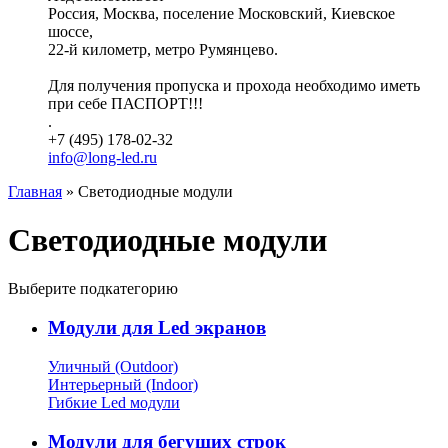
Россия, Москва, поселение Московский, Киевское
шоссе,
22-й километр, метро Румянцево.
Для получения пропуска и прохода необходимо иметь
при себе ПАСПОРТ!!!
.
+7 (495) 178-02-32
info@long-led.ru
Главная
» Светодиодные модули
Светодиодные модули
Выберите подкатегорию
Модули для Led экранов
Уличный (Outdoor)
Интерьерный (Indoor)
Гибкие Led модули
Модули для бегущих строк