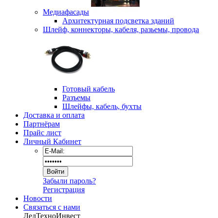
Медиафасады
Архитектурная подсветка зданий
Шлейф, коннекторы, кабеля, разьемы, провода
Готовый кабель
Разъемы
Шлейфы, кабель, бухты
Доставка и оплата
Партнёрам
Прайс лист
Личный Кабинет
Забыли пароль?
Регистрация
Новости
Связаться с нами
ЛедТехноИнвест