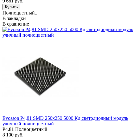
9 661 руб.
Полноцветный..
В закладки
В сравнение
Evosson P4,81 SMD 250х250 5000 Кд светодиодный модуль
уличный полноцветный
P4,81 Полноцветный
8 100 руб.