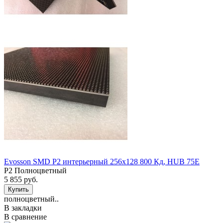
Evosson SMD P2 интерьерный 256x128 800 Кд, HUB 75Е
P2 Полноцветный
5 855 руб.
полноцветный..
В закладки
В сравнение