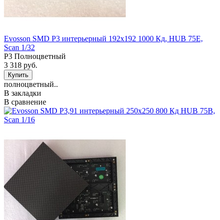
Evosson SMD P3 интерьерный 192x192 1000 Кд, HUB 75Е,
Scan 1/32
P3 Полноцветный
3 318 руб.
полноцветный..
В закладки
В сравнение