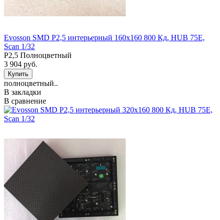
Evosson SMD P2,5 интерьерный 160x160 800 Кд, HUB 75Е,
Scan 1/32
P2,5 Полноцветный
3 904 руб.
полноцветный..
В закладки
В сравнение