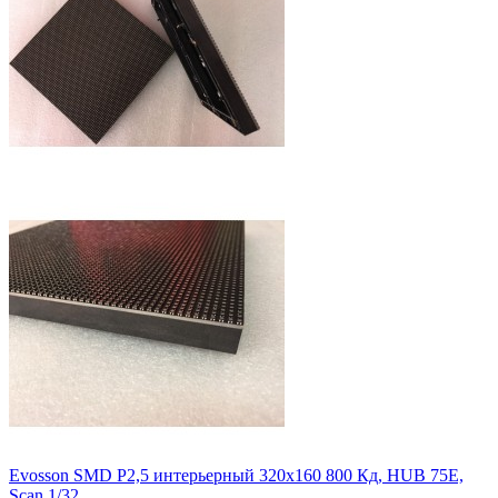
Evosson SMD P2,5 интерьерный 320x160 800 Кд, HUB 75Е,
Scan 1/32