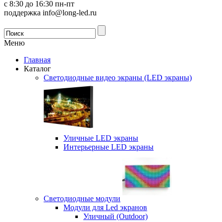
с 8:30 до 16:30 пн-пт
поддержка info@long-led.ru
Меню
Главная
Каталог
Светодиодные видео экраны (LED экраны)
Уличные LED экраны
Интерьерные LED экраны
Светодиодные модули
Модули для Led экранов
Уличный (Outdoor)