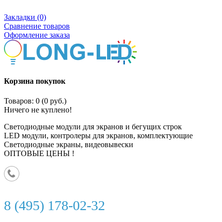
Закладки (0)
Сравнение товаров
Оформление заказа
Корзина покупок
Товаров: 0 (0 руб.)
Ничего не куплено!
Светодиодные модули для экранов и бегущих строк
LED модули, контролеры для экранов, комплектующие
Светодиодные экраны, видеовывески
ОПТОВЫЕ ЦЕНЫ !
8 (495) 178-02-32