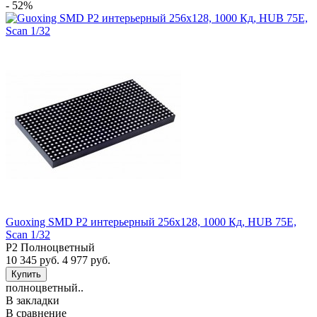
- 52%
Guoxing SMD P2 интерьерный 256х128, 1000 Кд, HUB 75E,
Scan 1/32
P2 Полноцветный
10 345 руб.
4 977 руб.
полноцветный..
В закладки
В сравнение