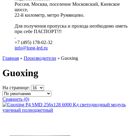
Россия, Москва, поселение Московский, Киевское
шоссе,
22-й километр, метро Румянцево.
Для получения пропуска и прохода необходимо иметь
при себе ПАСПОРТ!!!
.
+7 (495) 178-02-32
info@long-led.ru
Главная
»
Производители
» Guoxing
Guoxing
На странице:
Сравнить (0)