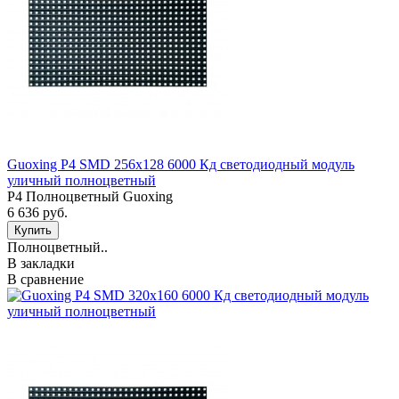
Guoxing P4 SMD 256х128 6000 Кд светодиодный модуль
уличный полноцветный
P4 Полноцветный Guoxing
6 636 руб.
Полноцветный..
В закладки
В сравнение