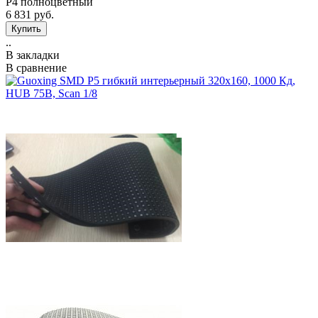
Р4 полноцветный
6 831 руб.
..
В закладки
В сравнение