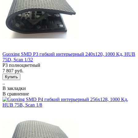
Guoxing SMD P3 гибкий интерьерный 240х120, 1000 Кд, HUB
75D, Scan 1/32
Р3 полноцветный
7 807 руб.
..
В закладки
В сравнение