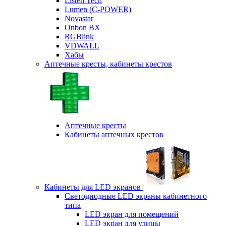
Listen Tech
Lumen (С-POWER)
Novastar
Onbon BX
RGBlink
VDWALL
Хабы
Аптечные кресты, кабинеты крестов
Аптечные кресты
Кабинеты аптечных крестов
Кабинеты для LED экранов
Светодиодные LED экраны кабинетного
типа
LED экран для помещений
LED экран для улицы