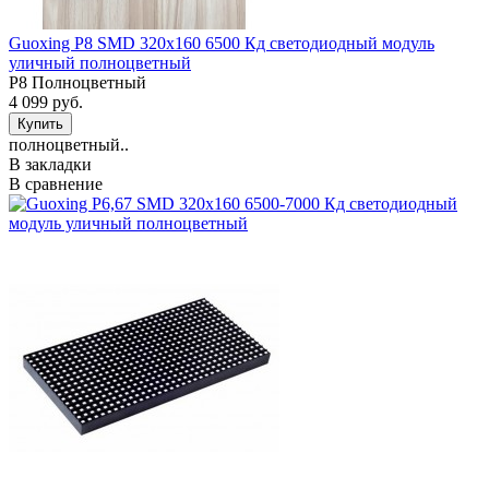
Guoxing P8 SMD 320х160 6500 Кд светодиодный модуль
уличный полноцветный
P8 Полноцветный
4 099 руб.
полноцветный..
В закладки
В сравнение