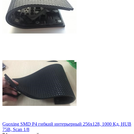
Guoxing SMD P4 гибкий интерьерный 256х128, 1000 Кд, HUB
75B, Scan 1/8