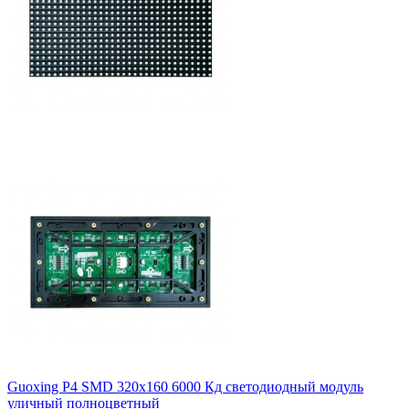
Guoxing P4 SMD 320х160 6000 Кд светодиодный модуль
уличный полноцветный