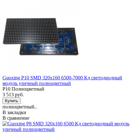
Guoxing P10 SMD 320х160 6500-7000 Кд светодиодный
модуль уличный полноцветный
P10 Полноцветный
3 513 руб.
полноцветный..
В закладки
В сравнение